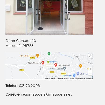
Carrer Crehueta 10
Masquefa 08783
Telefon:
663 70 26 98
Correu-e:
radiomasquefa@masquefa.net