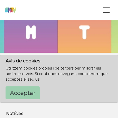
×
Clica aquí per començar des de l'inici
Avís de cookies
Utilitzem cookies pròpies i de tercers per millorar els
nostres serveis. Si continues navegant, considerem que
acceptes el seu ús
Acceptar
Notícies