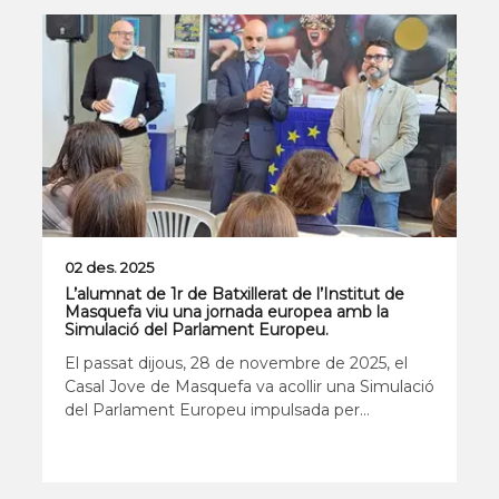
02 des. 2025
L’alumnat de 1r de Batxillerat de l’Institut de
Masquefa viu una jornada europea amb la
Simulació del Parlament Europeu.
El passat dijous, 28 de novembre de 2025, el
Casal Jove de Masquefa va acollir una Simulació
del Parlament Europeu impulsada per
l’Ajuntament de Masquefa amb el suport de la
Diputació de Barcelona, en col·laboració amb la
Generalitat de Catalunya a través de la Direc